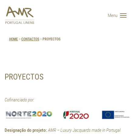
Menu
HOME
>
CONTACTOS
>
PROYECTOS
PROYECTOS
Cofinanciado por:
Designação do projeto:
AMR – Luxury Jacquards made in Portugal