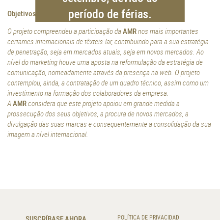
período de férias.
Objetivos, atividades e resultados esperados/ atingidos
O projeto compreendeu a participação da
AMR
nos mais importantes
certames internacionais de têxteis-lar, contribuindo para a sua estratégia
de penetração, seja em mercados atuais, seja em novos mercados. Ao
nível do marketing houve uma aposta na reformulação da estratégia de
comunicação, nomeadamente através da presença na web. O projeto
contemplou, ainda, a contratação de um quadro técnico, assim como um
investimento na formação dos colaboradores da empresa.
A
AMR
considera que este projeto apoiou em grande medida a
prossecução dos seus objetivos, a procura de novos mercados, a
divulgação das suas marcas e consequentemente a consolidação da sua
imagem a nível internacional.
SUSCRÍBASE AHORA
POLÍTICA DE PRIVACIDAD