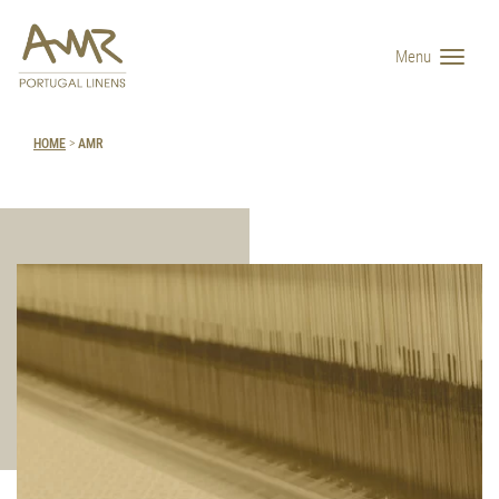
Menu
HOME
>
AMR