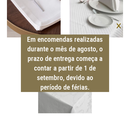
×
Em encomendas realizadas
durante o mês de agosto, o
prazo de entrega começa a
contar a partir de 1 de
setembro, devido ao
período de férias.