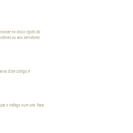
rowser no disco rígido do
idores ou aos servidores
tiva. Este código é
ar o tráfego num site. Para