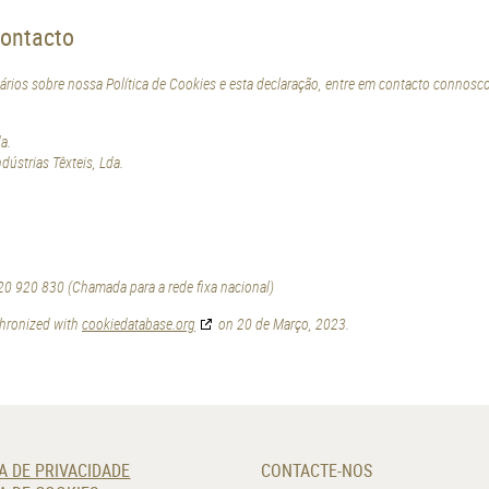
contacto
rios sobre nossa Política de Cookies e esta declaração, entre em contacto connosc
a.
ústrias Têxteis, Lda.
0 920 830 (Chamada para a rede fixa nacional)
chronized with
cookiedatabase.org
on 20 de Março, 2023.
A DE PRIVACIDADE
CONTACTE-NOS