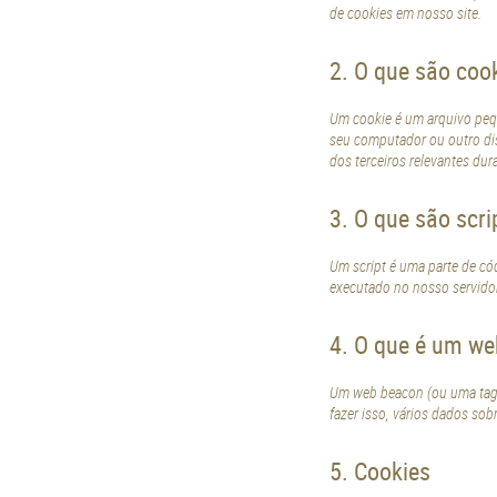
de cookies em nosso site.
2. O que são coo
Um cookie é um arquivo pequ
seu computador ou outro di
dos terceiros relevantes dur
3. O que são scri
Um script é uma parte de có
executado no nosso servidor
4. O que é um w
Um web beacon (ou uma tag p
fazer isso, vários dados so
5. Cookies