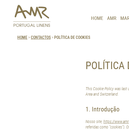
HOME
AMR
MAR
HOME
>
CONTACTOS
>
POLÍTICA DE COOKIES
POLÍTICA
This Cookie Policy was last
Area and Switzerland.
1. Introdução
Nosso site,
https://www.amr
referidas como "cookies"). 