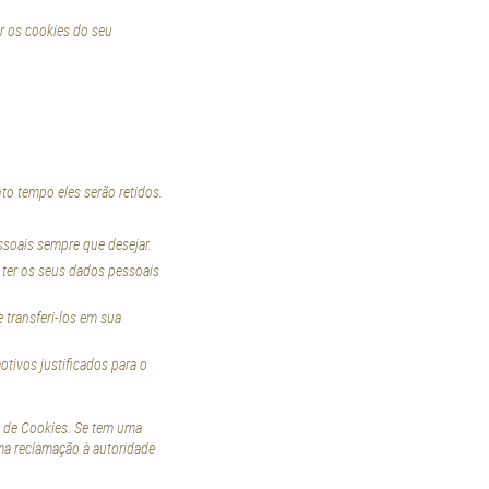
r os cookies do seu
to tempo eles serão retidos.
essoais sempre que desejar.
 ter os seus dados pessoais
e transferi-los em sua
tivos justificados para o
ca de Cookies. Se tem uma
ma reclamação à autoridade