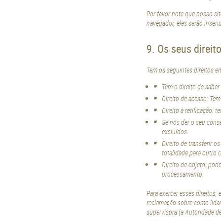
Por favor note que nosso si
navegador, eles serão inser
9. Os seus direi
Tem os seguintes direitos e
Tem o direito de saber
Direito de acesso: Te
Direito à retificação:
Se nos der o seu cons
excluídos.
Direito de transferir 
totalidade para outro 
Direito de objeto: pod
processamento.
Para exercer esses direitos,
reclamação sobre como lida
supervisora (a Autoridade d