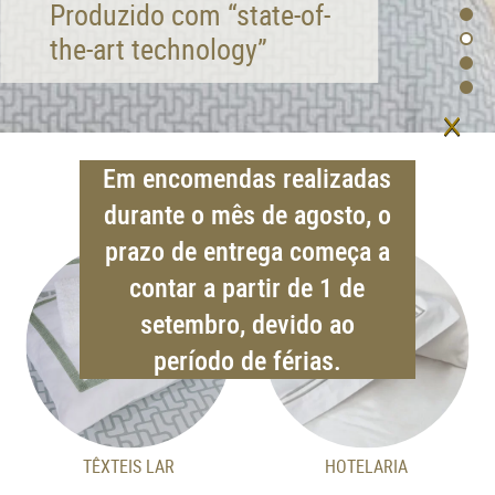
Produzido com “state-of-
T
the-art technology”
P
×
Em encomendas realizadas
durante o mês de agosto, o
prazo de entrega começa a
contar a partir de 1 de
setembro, devido ao
período de férias.
TÊXTEIS LAR
HOTELARIA